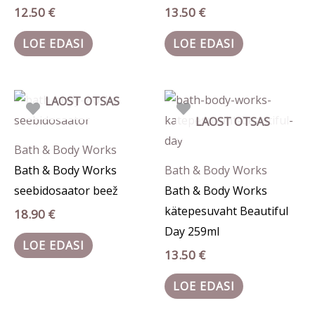
12.50
€
13.50
€
LOE EDASI
LOE EDASI
LAOST OTSAS
LAOST OTSAS
Bath & Body Works
Bath & Body Works
Bath & Body Works
seebidosaator beež
Bath & Body Works
kätepesuvaht Beautiful
18.90
€
Day 259ml
LOE EDASI
13.50
€
LOE EDASI