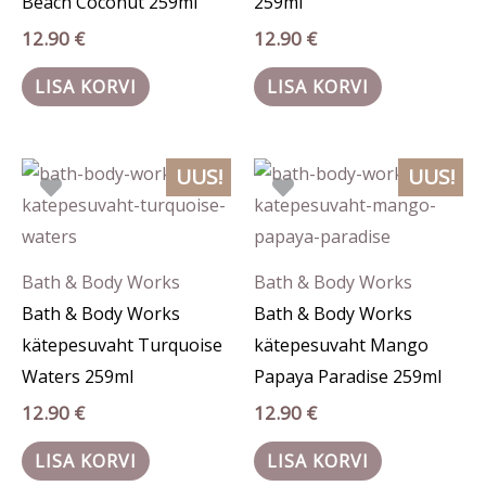
Beach Coconut 259ml
259ml
12.90
€
12.90
€
LISA KORVI
LISA KORVI
UUS!
UUS!
Bath & Body Works
Bath & Body Works
Bath & Body Works
Bath & Body Works
kätepesuvaht Turquoise
kätepesuvaht Mango
Waters 259ml
Papaya Paradise 259ml
12.90
€
12.90
€
LISA KORVI
LISA KORVI