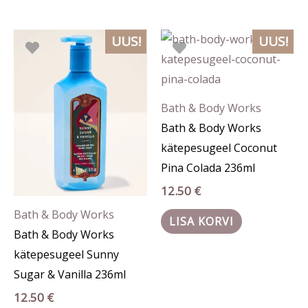
UUS!
UUS!
Bath & Body Works
Bath & Body Works
kätepesugeel Coconut
Pina Colada 236ml
12.50
€
Bath & Body Works
LISA KORVI
Bath & Body Works
kätepesugeel Sunny
Sugar & Vanilla 236ml
12.50
€