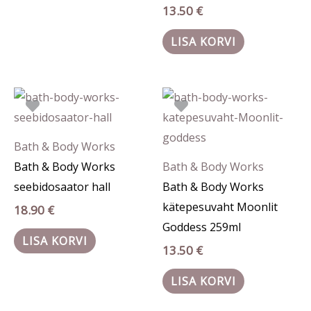
13.50
€
LISA KORVI
Bath & Body Works
Bath & Body Works
Bath & Body Works
seebidosaator hall
Bath & Body Works
kätepesuvaht Moonlit
18.90
€
Goddess 259ml
LISA KORVI
13.50
€
LISA KORVI