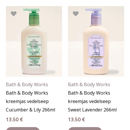
Bath & Body Works
Bath & Body Works
Bath & Body Works
Bath & Body Works
kreemjas vedelseep
kreemjas vedelseep
Cucumber & Lily 266ml
Sweet Lavender 266ml
13.50
€
13.50
€