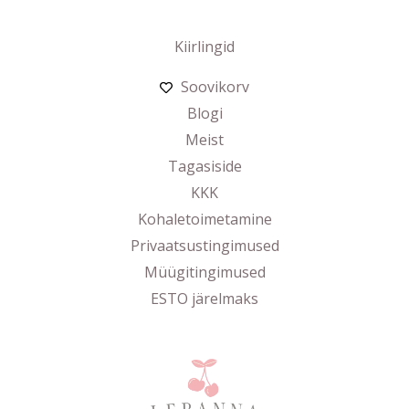
Kiirlingid
Soovikorv
Blogi
Meist
Tagasiside
KKK
Kohaletoimetamine
Privaatsustingimused
Müügitingimused
ESTO järelmaks