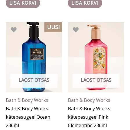
LISA KORVI
LISA KORVI
UUS!
LAOST OTSAS
LAOST OTSAS
Bath & Body Works
Bath & Body Works
Bath & Body Works
Bath & Body Works
kätepesugeel Ocean
kätepesugeel Pink
236ml
Clementine 236ml