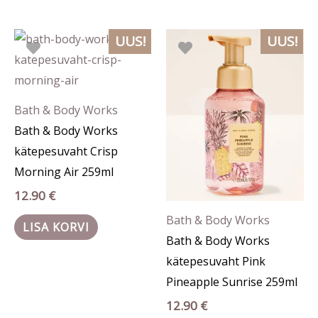
UUS!
UUS!
Bath & Body Works
Bath & Body Works
kätepesuvaht Crisp
Morning Air 259ml
12.90
€
Bath & Body Works
LISA KORVI
Bath & Body Works
kätepesuvaht Pink
Pineapple Sunrise 259ml
12.90
€