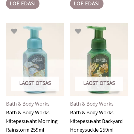
LOE EDASI
LOE EDASI
LAOST OTSAS
LAOST OTSAS
Bath & Body Works
Bath & Body Works
Bath & Body Works
Bath & Body Works
kätepesuvaht Morning
kätepesuvaht Backyard
Rainstorm 259ml
Honeysuckle 259ml