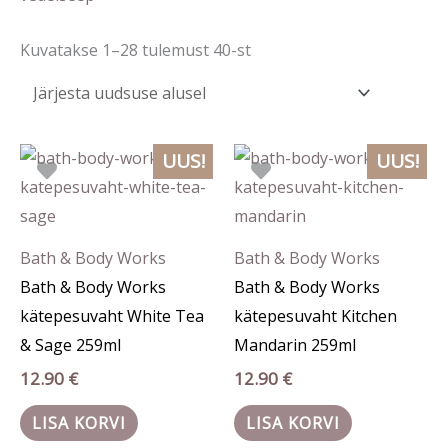
Kuvatakse 1–28 tulemust 40-st
UUS!
UUS!
Bath & Body Works
Bath & Body Works
Bath & Body Works
Bath & Body Works
kätepesuvaht White Tea
kätepesuvaht Kitchen
& Sage 259ml
Mandarin 259ml
12.90
€
12.90
€
LISA KORVI
LISA KORVI