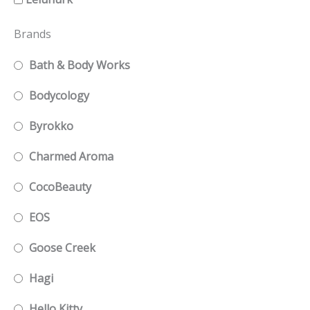
Brands
Bath & Body Works
Bodycology
Byrokko
Charmed Aroma
CocoBeauty
EOS
Goose Creek
Hagi
Hello Kitty