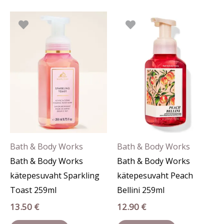
Bath & Body Works
Bath & Body Works
Bath & Body Works
Bath & Body Works
kätepesuvaht Sparkling
kätepesuvaht Peach
Toast 259ml
Bellini 259ml
13.50
€
12.90
€