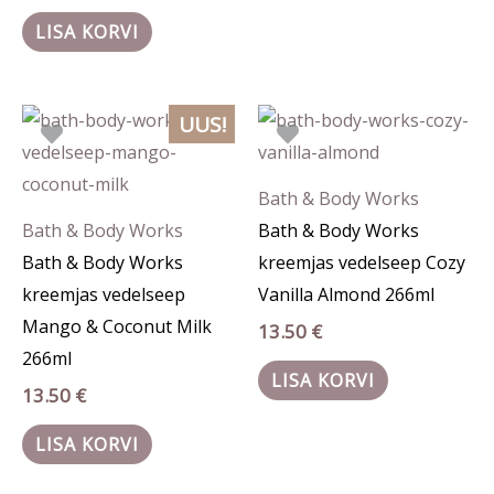
LISA KORVI
UUS!
Bath & Body Works
Bath & Body Works
Bath & Body Works
Bath & Body Works
kreemjas vedelseep Cozy
kreemjas vedelseep
Vanilla Almond 266ml
Mango & Coconut Milk
13.50
€
266ml
LISA KORVI
13.50
€
LISA KORVI