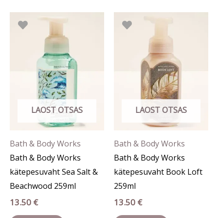
LAOST OTSAS
LAOST OTSAS
Bath & Body Works
Bath & Body Works
Bath & Body Works
Bath & Body Works
kätepesuvaht Sea Salt &
kätepesuvaht Book Loft
Beachwood 259ml
259ml
13.50
€
13.50
€