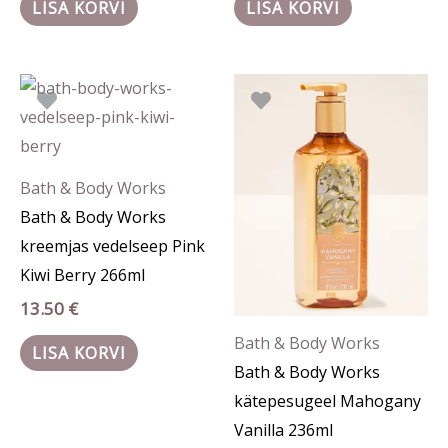
LISA KORVI
LISA KORVI
Bath & Body Works
Bath & Body Works
kreemjas vedelseep Pink
Kiwi Berry 266ml
13.50
€
Bath & Body Works
LISA KORVI
Bath & Body Works
kätepesugeel Mahogany
Vanilla 236ml