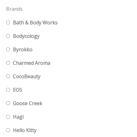
Brands
Bath & Body Works
Bodycology
Byrokko
Charmed Aroma
CocoBeauty
EOS
Goose Creek
Hagi
Hello Kitty