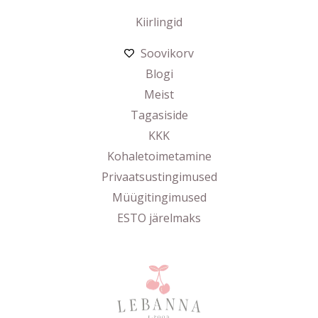
Kiirlingid
Soovikorv
Blogi
Meist
Tagasiside
KKK
Kohaletoimetamine
Privaatsustingimused
Müügitingimused
ESTO järelmaks