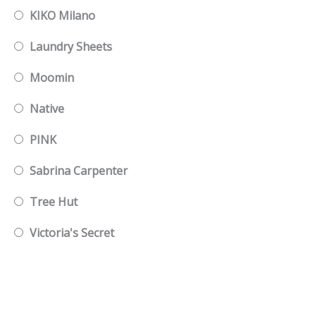
KIKO Milano
Laundry Sheets
Moomin
Native
PINK
Sabrina Carpenter
Tree Hut
Victoria's Secret