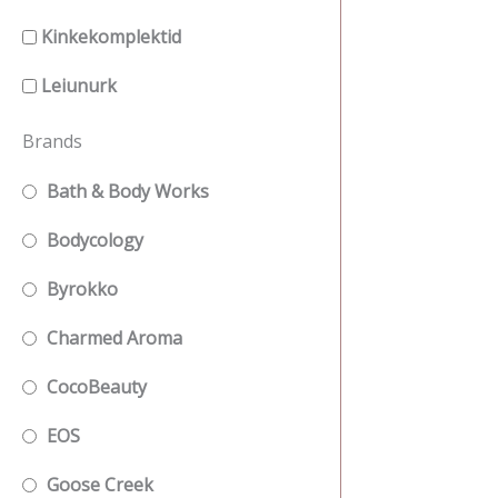
Kinkekomplektid
Leiunurk
Brands
Bath & Body Works
Bodycology
Byrokko
Charmed Aroma
CocoBeauty
EOS
Goose Creek