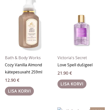
Bath & Body Works
Victoria's Secret
Cozy Vanilla Almond
Love Spell dušigeel
kätepesuvaht 259ml
21.90
€
12.90
€
LISA KORVI
LISA KORVI