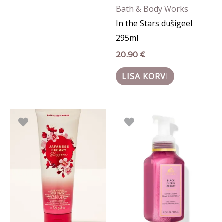
Bath & Body Works
In the Stars dušigeel
295ml
20.90
€
LISA KORVI