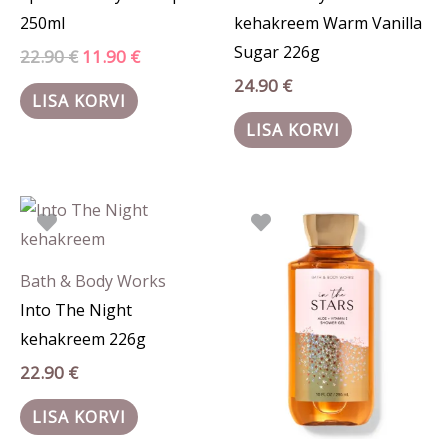
250ml
kehakreem Warm Vanilla
Sugar 226g
22.90
€
11.90
€
24.90
€
LISA KORVI
LISA KORVI
Bath & Body Works
Into The Night
kehakreem 226g
22.90
€
LISA KORVI