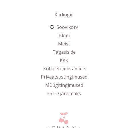
Kiirlingid
Soovikorv
Blogi
Meist
Tagasiside
KKK
Kohaletoimetamine
Privaatsustingimused
Müügitingimused
ESTO järelmaks