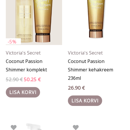
-5%
Victoria's Secret
Victoria's Secret
Coconut Passion
Coconut Passion
Shimmer komplekt
Shimmer kehakreem
236ml
52.90
€
50.25
€
26.90
€
LISA KORVI
LISA KORVI