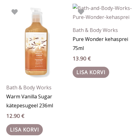
Bath & Body Works
Pure Wonder kehasprei
75ml
13.90
€
LISA KORVI
Bath & Body Works
Warm Vanilla Sugar
kätepesugeel 236ml
12.90
€
LISA KORVI