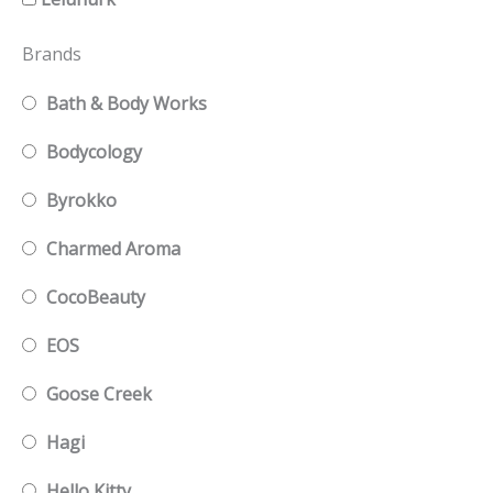
Brands
Bath & Body Works
Bodycology
Byrokko
Charmed Aroma
CocoBeauty
EOS
Goose Creek
Hagi
Hello Kitty