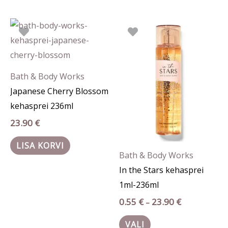
Hinnavahemik
Sellel
0.55 €
tootel
kuni
23.90 €
on
mitu
Bath & Body Works
varianti.
Japanese Cherry Blossom
Valikuid
kehasprei 236ml
saab
23.90
€
teha
tootelehel.
LISA KORVI
Bath & Body Works
In the Stars kehasprei
1ml-236ml
0.55
€
23.90
€
–
VALI