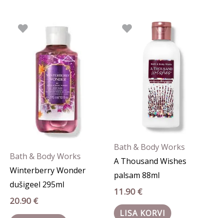
Bath & Body Works
Bath & Body Works
A Thousand Wishes
Winterberry Wonder
palsam 88ml
dušigeel 295ml
11.90
€
20.90
€
LISA KORVI