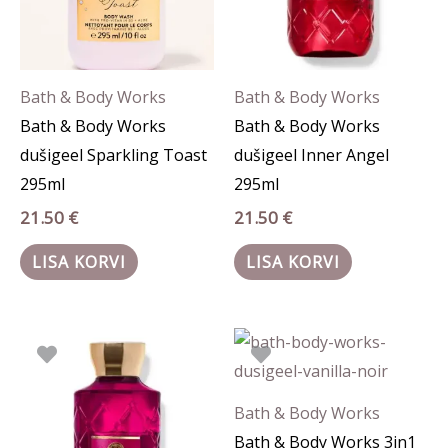
Bath & Body Works
Bath & Body Works
Bath & Body Works
Bath & Body Works
dušigeel Sparkling Toast
dušigeel Inner Angel
295ml
295ml
21.50
€
21.50
€
LISA KORVI
LISA KORVI
Bath & Body Works
Bath & Body Works 3in1