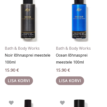
Bath & Body Works
Bath & Body Works
Noir lõhnasprei meestele
Ocean lõhnasprei
100ml
meestele 100ml
15.90
€
15.90
€
LISA KORVI
LISA KORVI