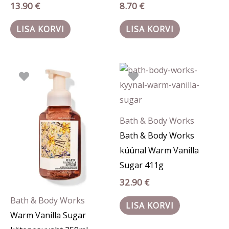
13.90
€
8.70
€
LISA KORVI
LISA KORVI
Bath & Body Works
Bath & Body Works
küünal Warm Vanilla
Sugar 411g
32.90
€
Bath & Body Works
LISA KORVI
Warm Vanilla Sugar