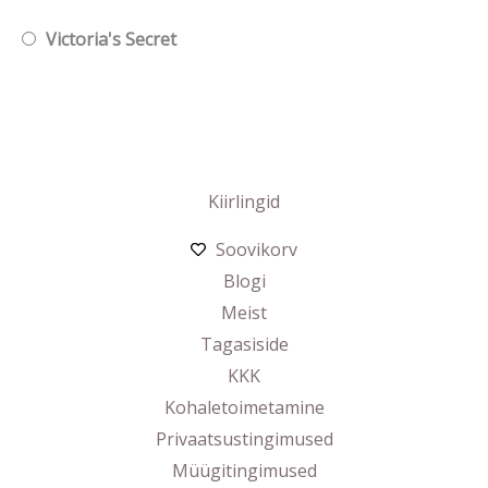
Victoria's Secret
Kiirlingid
Soovikorv
Blogi
Meist
Tagasiside
KKK
Kohaletoimetamine
Privaatsustingimused
Müügitingimused