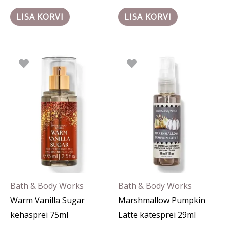
LISA KORVI
LISA KORVI
Bath & Body Works
Bath & Body Works
Warm Vanilla Sugar
Marshmallow Pumpkin
kehasprei 75ml
Latte kätesprei 29ml