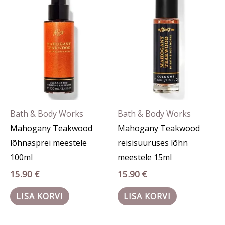
Bath & Body Works
Bath & Body Works
Mahogany Teakwood
Mahogany Teakwood
lõhnasprei meestele
reisisuuruses lõhn
100ml
meestele 15ml
15.90
€
15.90
€
LISA KORVI
LISA KORVI