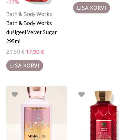
-17%
LISA KORVI
Bath & Body Works
Bath & Body Works
dušigeel Velvet Sugar
295ml
21.50
€
17.90
€
LISA KORVI