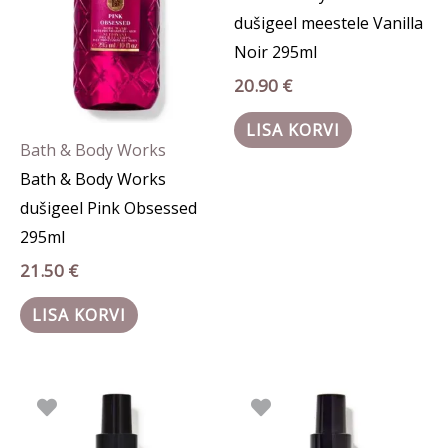
dušigeel meestele Vanilla
Noir 295ml
20.90
€
LISA KORVI
Bath & Body Works
Bath & Body Works
dušigeel Pink Obsessed
295ml
21.50
€
LISA KORVI