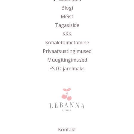
Blogi
Meist
Tagasiside
KKK
Kohaletoimetamine
Privaatsustingimused
Müügitingimused
ESTO järelmaks
Kontakt