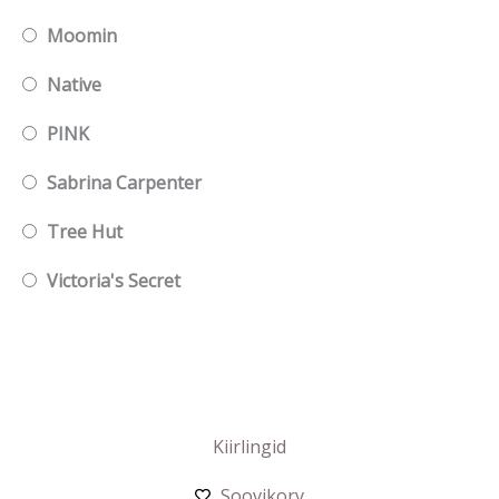
Moomin
Native
PINK
Sabrina Carpenter
Tree Hut
Victoria's Secret
Kiirlingid
Soovikorv