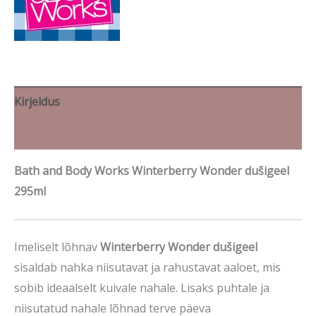
Kirjeldus
Brand
Bath and Body Works Winterberry Wonder dušigeel
295ml
Imeliselt lõhnav
Winterberry Wonder dušigeel
sisaldab nahka niisutavat ja rahustavat aaloet, mis
sobib ideaalselt kuivale nahale. Lisaks puhtale ja
niisutatud nahale lõhnad terve päeva