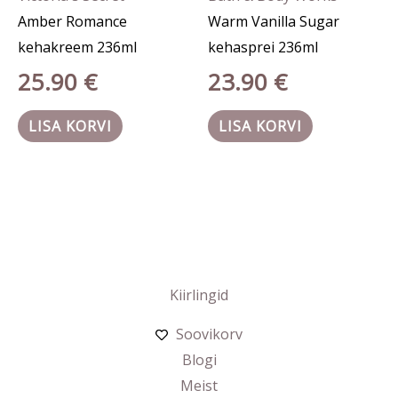
Amber Romance
Warm Vanilla Sugar
kehakreem 236ml
kehasprei 236ml
25.90
€
23.90
€
LISA KORVI
LISA KORVI
Kiirlingid
Soovikorv
Blogi
Meist