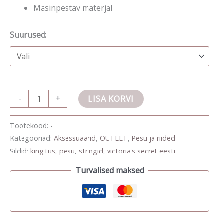
Masinpestav materjal
Suurused:
-
+
LISA KORVI
Tootekood:
-
Kategooriad:
Aksessuaarid
,
OUTLET
,
Pesu ja riided
Sildid:
kingitus
,
pesu
,
stringid
,
victoria's secret eesti
Turvalised maksed