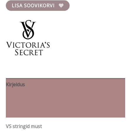
LISA SOOVIKORVI
Kirjeldus
Lisainfo
Brand
VS stringid must