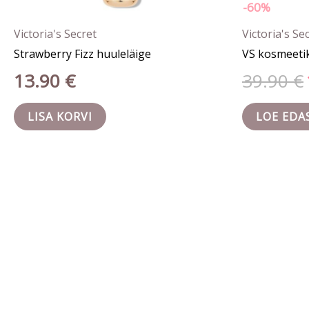
-60%
Victoria's Secret
Victoria's Se
Strawberry Fizz huuleläige
VS kosmeeti
13.90
€
39.90
€
LISA KORVI
LOE EDA