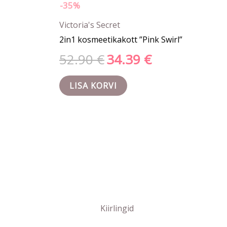
-35%
Victoria's Secret
2in1 kosmeetikakott ”Pink Swirl”
52.90
€
34.39
€
LISA KORVI
Kiirlingid