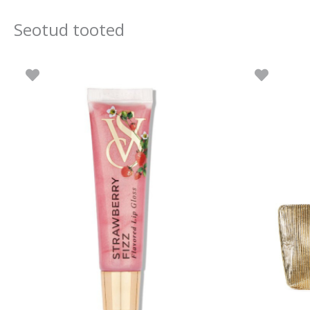
Seotud tooted
o