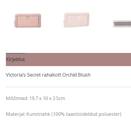
Kirjeldus
Brand
Victoria’s Secret rahakott Orchid Blush
Mõõtmed: 19.7 x 10 x 2.5cm
Materjal: Kunstnahk (100% taastöödeldud polüester)