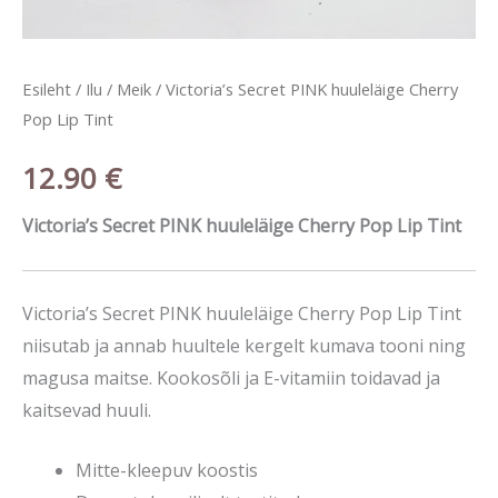
Esileht
/
Ilu
/
Meik
/ Victoria’s Secret PINK huuleläige Cherry
Pop Lip Tint
12.90
€
Victoria’s Secret PINK huuleläige Cherry Pop Lip Tint
Victoria’s Secret PINK huuleläige Cherry Pop Lip Tint
niisutab ja annab huultele kergelt kumava tooni ning
magusa maitse. Kookosõli ja E-vitamiin toidavad ja
kaitsevad huuli.
Mitte-kleepuv koostis