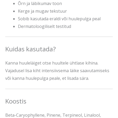
Õrn ja läbikumav toon
Kerge ja mugav tekstuur
Sobib kasutada eraldi või huulepulga peal
Dermatoloogiliselt testitud
Kuidas kasutada?
Kanna huuleläiget otse huultele ühtlase kihina.
Vajadusel lisa kiht intensiivsema läike saavutamiseks
või kanna huulepulga peale, et lisada sära.
Koostis
Beta-Caryophyllene, Pinene, Terpineol, Linalool,