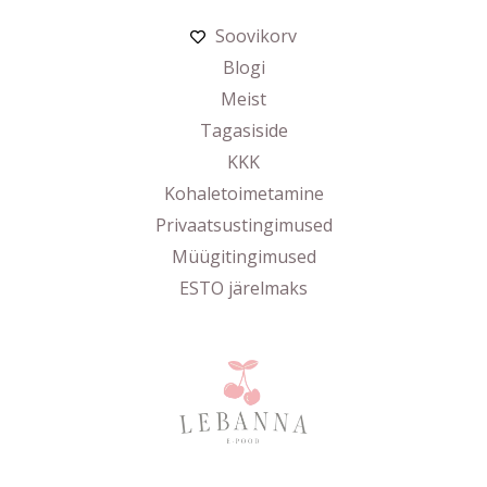
Soovikorv
Blogi
Meist
Tagasiside
KKK
Kohaletoimetamine
Privaatsustingimused
Müügitingimused
ESTO järelmaks