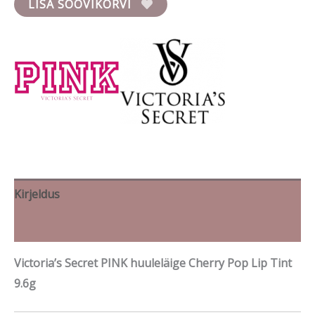
LISA SOOVIKORVI
Kirjeldus
Brand
Victoria’s Secret PINK huuleläige Cherry Pop Lip Tint
9.6g