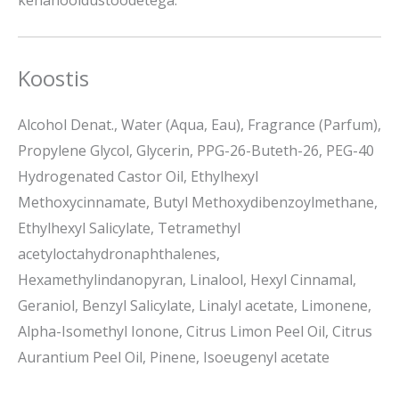
kehahooldustoodetega.
Koostis
Alcohol Denat., Water (Aqua, Eau), Fragrance (Parfum),
Propylene Glycol, Glycerin, PPG-26-Buteth-26, PEG-40
Hydrogenated Castor Oil, Ethylhexyl
Methoxycinnamate, Butyl Methoxydibenzoylmethane,
Ethylhexyl Salicylate, Tetramethyl
acetyloctahydronaphthalenes,
Hexamethylindanopyran, Linalool, Hexyl Cinnamal,
Geraniol, Benzyl Salicylate, Linalyl acetate, Limonene,
Alpha-Isomethyl Ionone, Citrus Limon Peel Oil, Citrus
Aurantium Peel Oil, Pinene, Isoeugenyl acetate