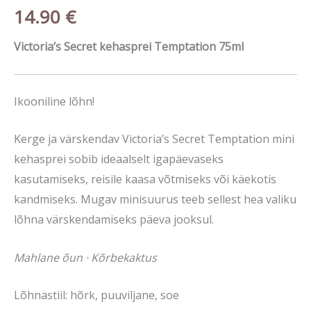
14.90
€
Victoria’s Secret kehasprei Temptation 75ml
Ikooniline lõhn!
Kerge ja värskendav Victoria’s Secret Temptation mini
kehasprei sobib ideaalselt igapäevaseks
kasutamiseks, reisile kaasa võtmiseks või käekotis
kandmiseks. Mugav minisuurus teeb sellest hea valiku
lõhna värskendamiseks päeva jooksul.
Mahlane õun · Kõrbekaktus
Lõhnastiil: hõrk, puuviljane, soe