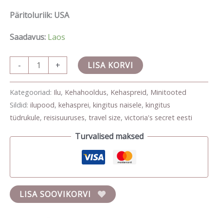
Päritoluriik: USA
Saadavus:
Laos
-
+
LISA KORVI
Kategooriad:
Ilu
,
Kehahooldus
,
Kehaspreid
,
Minitooted
Sildid:
ilupood
,
kehasprei
,
kingitus naisele
,
kingitus
tüdrukule
,
reisisuuruses
,
travel size
,
victoria's secret eesti
Turvalised maksed
LISA SOOVIKORVI