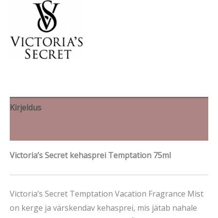
Kirjeldus
Brand
Victoria’s Secret kehasprei Temptation 75ml
Victoria’s Secret Temptation Vacation Fragrance Mist
on kerge ja värskendav kehasprei, mis jätab nahale