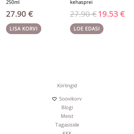
250ml
kehasprei
27.90
€
27.90
€
19.53
€
LISA KORVI
LOE EDASI
Kiirlingid
Soovikorv
Blogi
Meist
Tagasiside
KKK