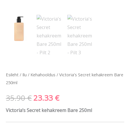
Esileht
/
Ilu
/
Kehahooldus
/ Victoria’s Secret kehakreem Bare
250ml
35.90
€
23.33
€
Victoria’s Secret kehakreem Bare 250ml