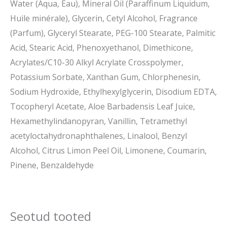
Water (Aqua, Eau), Mineral Oil (Paraffinum Liquidum,
Huile minérale), Glycerin, Cetyl Alcohol, Fragrance
(Parfum), Glyceryl Stearate, PEG-100 Stearate, Palmitic
Acid, Stearic Acid, Phenoxyethanol, Dimethicone,
Acrylates/C10-30 Alkyl Acrylate Crosspolymer,
Potassium Sorbate, Xanthan Gum, Chlorphenesin,
Sodium Hydroxide, Ethylhexylglycerin, Disodium EDTA,
Tocopheryl Acetate, Aloe Barbadensis Leaf Juice,
Hexamethylindanopyran, Vanillin, Tetramethyl
acetyloctahydronaphthalenes, Linalool, Benzyl
Alcohol, Citrus Limon Peel Oil, Limonene, Coumarin,
Pinene, Benzaldehyde
Seotud tooted