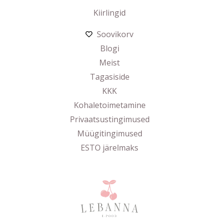
Kiirlingid
Soovikorv
Blogi
Meist
Tagasiside
KKK
Kohaletoimetamine
Privaatsustingimused
Müügitingimused
ESTO järelmaks