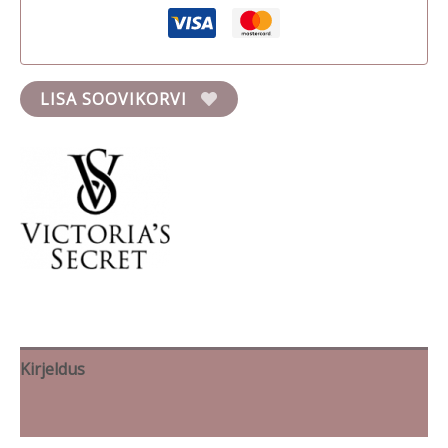
LISA SOOVIKORVI
Kirjeldus
Brand