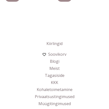
Kiirlingid
Soovikorv
Blogi
Meist
Tagasiside
KKK
Kohaletoimetamine
Privaatsustingimused
Müügitingimused