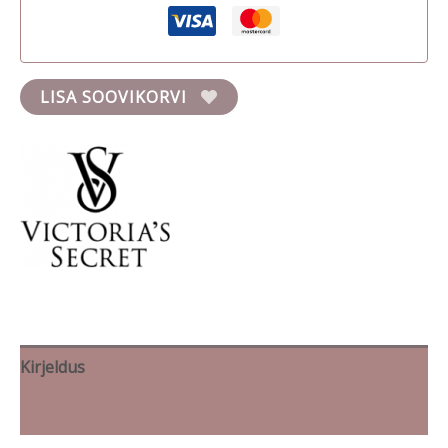
LISA SOOVIKORVI
Kirjeldus
Brand