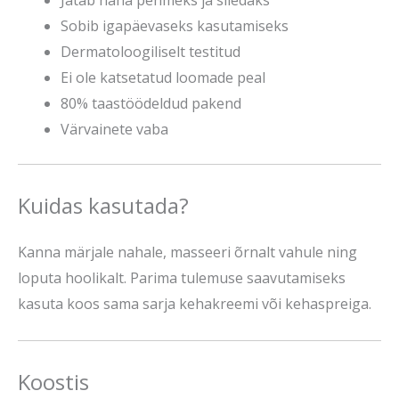
Sobib igapäevaseks kasutamiseks
Dermatoloogiliselt testitud
Ei ole katsetatud loomade peal
80% taastöödeldud pakend
Värvainete vaba
Kuidas kasutada?
Kanna märjale nahale, masseeri õrnalt vahule ning
loputa hoolikalt. Parima tulemuse saavutamiseks
kasuta koos sama sarja kehakreemi või kehaspreiga.
Koostis