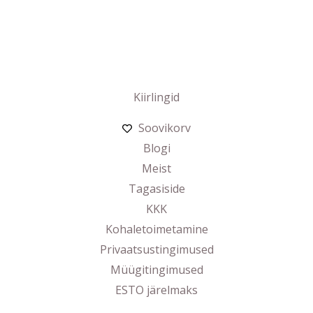
Kiirlingid
Soovikorv
Blogi
Meist
Tagasiside
KKK
Kohaletoimetamine
Privaatsustingimused
Müügitingimused
ESTO järelmaks