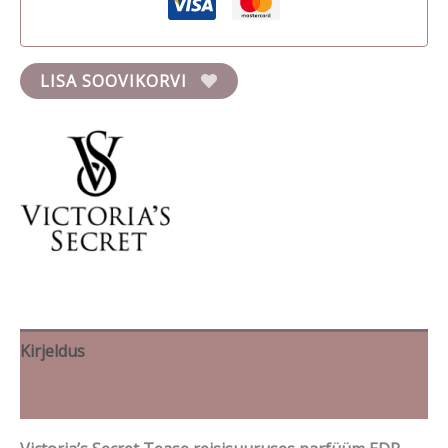
LISA SOOVIKORVI
Kirjeldus
Brand