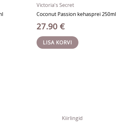
Victoria's Secret
ml
Coconut Passion kehasprei 250ml
27.90
€
LISA KORVI
Kiirlingid