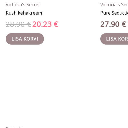
Victoria's Secret
Victoria's Se
Rush kehakreem
Pure Seducti
28.90
€
20.23
€
27.90
€
LISA KORVI
LISA KOR