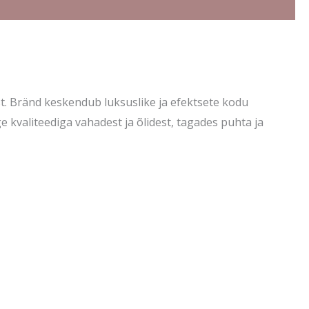
st. Bränd keskendub luksuslike ja efektsete kodu
 kvaliteediga vahadest ja õlidest, tagades puhta ja