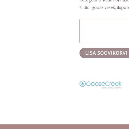
Sildid:
goose creek
,
ilupo
LISA SOOVIKORVI