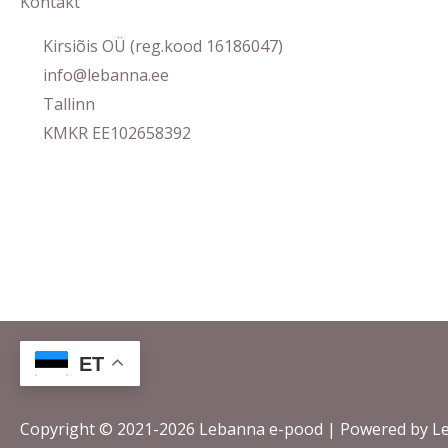
Kontakt
Kirsiõis OÜ (reg.kood 16186047)
info@lebanna.ee
Tallinn
KMKR EE102658392
ET
Copyright © 2021-2026 Lebanna e-pood | Powered by L