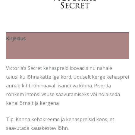
Kirjeldus
Brand
Victoria’s Secret kehaspreid loovad sinu nahale
täiusliku lõhnakatte iga kord. Uduselt kerge kehasprei
annab kiht-kihihaaval lisanduva lõhna. Piserda
rohkem intensiivsuse saavutamiseks või hoia seda
kehal õrnalt ja kergena.
Tip: Kanna kehakreeme ja kehaspreisid koos, et
saavutada kauakestev lõhn.