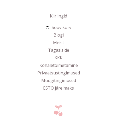
Kiirlingid
Soovikorv
Blogi
Meist
Tagasiside
KKK
Kohaletoimetamine
Privaatsustingimused
Müügitingimused
ESTO järelmaks