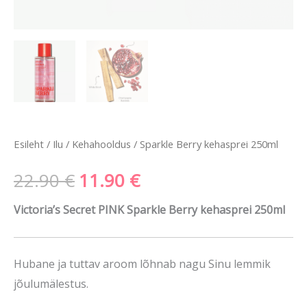
Esileht
/
Ilu
/
Kehahooldus
/ Sparkle Berry kehasprei 250ml
22.90
€
11.90
€
Victoria’s Secret PINK Sparkle Berry kehasprei 250ml
Hubane ja tuttav aroom lõhnab nagu Sinu lemmik
jõulumälestus.