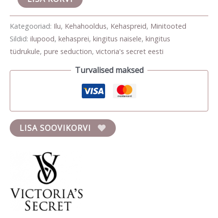
Kategooriad:
Ilu
,
Kehahooldus
,
Kehaspreid
,
Minitooted
Sildid:
ilupood
,
kehasprei
,
kingitus naisele
,
kingitus
tüdrukule
,
pure seduction
,
victoria's secret eesti
Turvalised maksed
LISA SOOVIKORVI