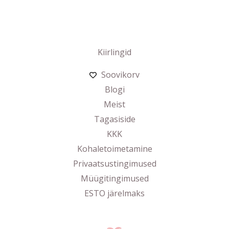
Kiirlingid
Soovikorv
Blogi
Meist
Tagasiside
KKK
Kohaletoimetamine
Privaatsustingimused
Müügitingimused
ESTO järelmaks