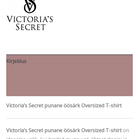
Kirjeldus
Lisainfo
Brand
Victoria’s Secret punane öösärk Oversized T-shirt
Victoria’s Secret punane öösärk Oversized T-shirt
on