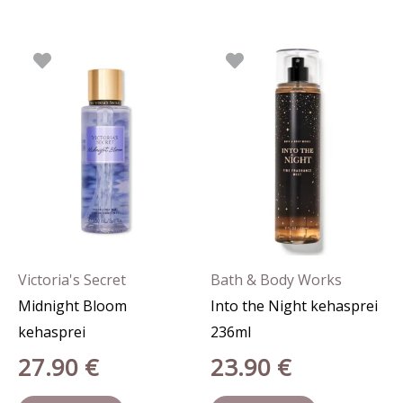
Victoria's Secret
Bath & Body Works
Midnight Bloom
Into the Night kehasprei
kehasprei
236ml
27.90
€
23.90
€