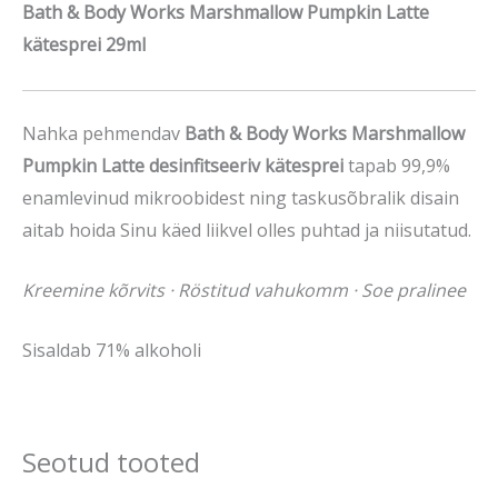
Bath & Body Works Marshmallow Pumpkin Latte
kätesprei 29ml
Nahka pehmendav
Bath & Body Works Marshmallow
Pumpkin Latte desinfitseeriv kätesprei
tapab 99,9%
enamlevinud mikroobidest ning taskusõbralik disain
aitab hoida Sinu käed liikvel olles puhtad ja niisutatud.
Kreemine kõrvits · Röstitud vahukomm · Soe pralinee
Sisaldab 71% alkoholi
Seotud tooted