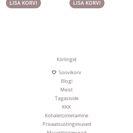
LISA KORVI
LISA KORVI
Kiirlingid
Soovikorv
Blogi
Meist
Tagasiside
KKK
Kohaletoimetamine
Privaatsustingimused
Müügitingimused