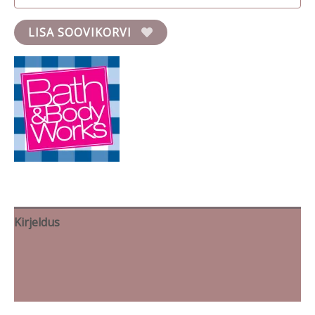
LISA SOOVIKORVI
Kirjeldus
Lisainfo
Brand