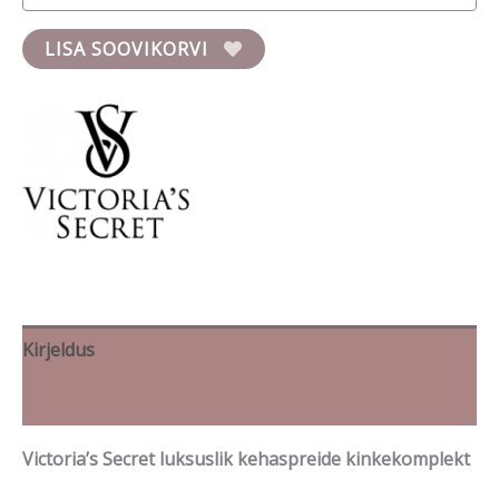
LISA SOOVIKORVI
Kirjeldus
Brand
Victoria’s Secret luksuslik kehaspreide kinkekomplekt