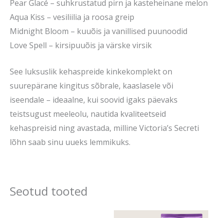
Pear Glacé – suhkrustatud pirn ja kasteheinane melon
Aqua Kiss – vesiliilia ja roosa greip
Midnight Bloom – kuuõis ja vanillised puunoodid
Love Spell – kirsipuuõis ja värske virsik
See luksuslik kehaspreide kinkekomplekt on
suurepärane kingitus sõbrale, kaaslasele või
iseendale – ideaalne, kui soovid igaks päevaks
teistsugust meeleolu, nautida kvaliteetseid
kehaspreisid ning avastada, milline Victoria’s Secreti
lõhn saab sinu uueks lemmikuks.
Seotud tooted
Algne
Prae