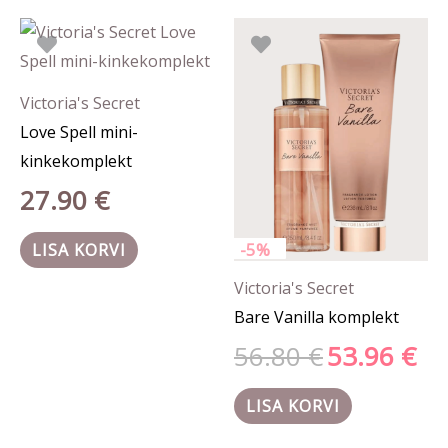
Algne
Prae
hind
hind
oli:
on:
56.80 €.
53.96
Victoria's Secret
Love Spell mini-
kinkekomplekt
27.90
€
-5%
LISA KORVI
Victoria's Secret
Bare Vanilla komplekt
56.80
€
53.96
€
LISA KORVI