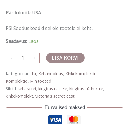
Päritoluriik: USA
PS! Sooduskoodid sellele tootele ei kehti.
Saadavus:
Laos
-
+
LISA KORVI
Kategooriad:
Ilu
,
Kehahooldus
,
Kinkekomplektid
,
Komplektid
,
Minitooted
Sildid:
kehasprei
,
kingitus naisele
,
kingitus tüdrukule
,
kinkekomplekt
,
victoria's secret eesti
Turvalised maksed