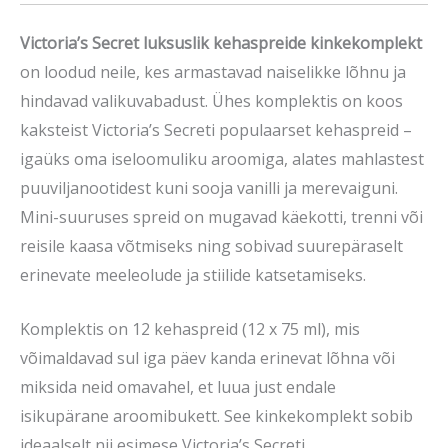
Victoria’s Secret luksuslik kehaspreide kinkekomplekt
on loodud neile, kes armastavad naiselikke lõhnu ja
hindavad valikuvabadust. Ühes komplektis on koos
kaksteist Victoria’s Secreti populaarset kehaspreid –
igaüks oma iseloomuliku aroomiga, alates mahlastest
puuviljanootidest kuni sooja vanilli ja merevaiguni.
Mini-suuruses spreid on mugavad käekotti, trenni või
reisile kaasa võtmiseks ning sobivad suurepäraselt
erinevate meeleolude ja stiilide katsetamiseks.
Komplektis on 12 kehaspreid (12 x 75 ml), mis
võimaldavad sul iga päev kanda erinevat lõhna või
miksida neid omavahel, et luua just endale
isikupärane aroomibukett. See kinkekomplekt sobib
ideaalselt nii esimese Victoria’s Secreti