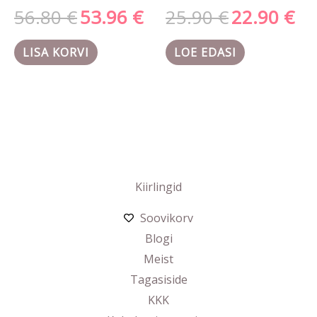
56.80
€
53.96
€
25.90
€
22.90
€
LISA KORVI
LOE EDASI
Kiirlingid
Soovikorv
Blogi
Meist
Tagasiside
KKK