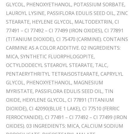
GLYCOL, PHENOXYETHANOL, POTASSIUM SORBATE,
LAUROYL LYSINE, PASSIFLORA EDULIS SEED OIL, ZINC
STEARATE, HEYLENE GLYCOL, MALTODEXTRIN, CI
77491 – CI 77492 – CI 77499 (IRON OXIDES), CI 77891
(TITANIUM DIOXIDE), CI 75470 (CARMINE). CONTAINS
CARMINE AS A COLOR ADDITIVE. 02 INGREDIENTS:
MICA, SYNTHETIC FLUORPHLOGOPITE,
OCTYLDODECYL STEAROYL STEARATE, TALC,
PENTAERYTHRITYL TETRAISOSTEARATE, CAPRYLYL
GLYCOL, PHENOXYETHANOL, MAGNESIUM
MYRISTATE, PASSIFLORA EDULIS SEED OIL, TIN
OXIDE, HEXYLENE GLYCOL, CI 77891 (TITANIUM
DIOXIDE), CI 42090(BLUE 1 LAKE), CI 77510 (FERRIC
FERROCYANIDE), CI 77491 – CI 77492 – CI 77499 (IRON
OXIDES). 03 INGREDIENTS: MICA, CALCIUM SODIUM