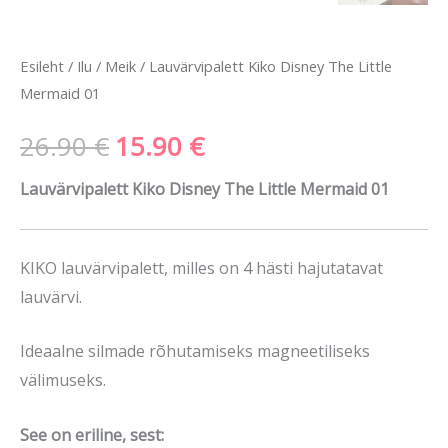
Esileht
/
Ilu
/
Meik
/ Lauvärvipalett Kiko Disney The Little
Mermaid 01
26.90
€
15.90
€
Lauvärvipalett Kiko Disney The Little Mermaid 01
KIKO lauvärvipalett, milles on 4 hästi hajutatavat
lauvärvi.
Ideaalne silmade rõhutamiseks magneetiliseks
välimuseks.
See on eriline, sest: