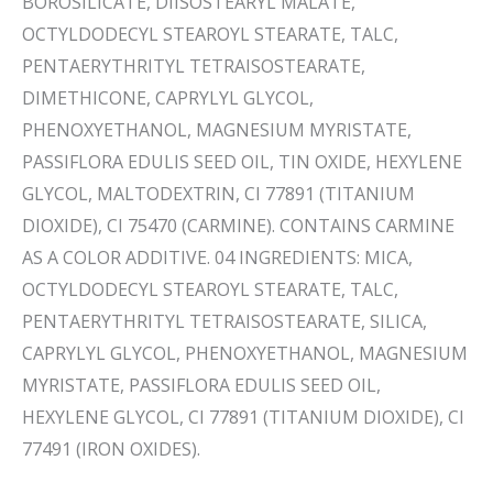
BOROSILICATE, DIISOSTEARYL MALATE,
OCTYLDODECYL STEAROYL STEARATE, TALC,
PENTAERYTHRITYL TETRAISOSTEARATE,
DIMETHICONE, CAPRYLYL GLYCOL,
PHENOXYETHANOL, MAGNESIUM MYRISTATE,
PASSIFLORA EDULIS SEED OIL, TIN OXIDE, HEXYLENE
GLYCOL, MALTODEXTRIN, CI 77891 (TITANIUM
DIOXIDE), CI 75470 (CARMINE). CONTAINS CARMINE
AS A COLOR ADDITIVE. 04 INGREDIENTS: MICA,
OCTYLDODECYL STEAROYL STEARATE, TALC,
PENTAERYTHRITYL TETRAISOSTEARATE, SILICA,
CAPRYLYL GLYCOL, PHENOXYETHANOL, MAGNESIUM
MYRISTATE, PASSIFLORA EDULIS SEED OIL,
HEXYLENE GLYCOL, CI 77891 (TITANIUM DIOXIDE), CI
77491 (IRON OXIDES).