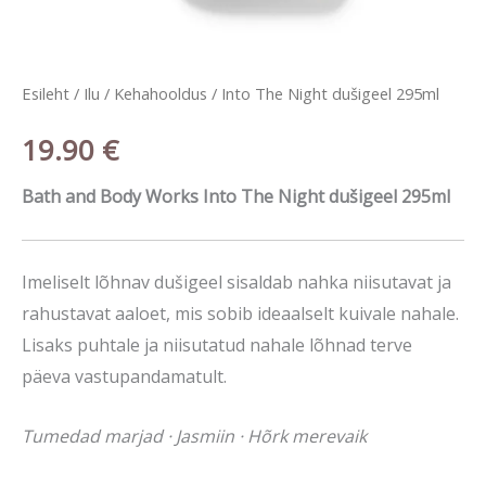
Esileht
/
Ilu
/
Kehahooldus
/ Into The Night dušigeel 295ml
19.90
€
Bath and Body Works Into The Night dušigeel 295ml
Imeliselt lõhnav dušigeel sisaldab nahka niisutavat ja
rahustavat aaloet, mis sobib ideaalselt kuivale nahale.
Lisaks puhtale ja niisutatud nahale lõhnad terve
päeva vastupandamatult.
Tumedad marjad · Jasmiin · Hõrk merevaik