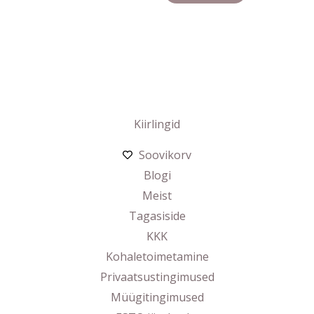
Kiirlingid
Soovikorv
Blogi
Meist
Tagasiside
KKK
Kohaletoimetamine
Privaatsustingimused
Müügitingimused