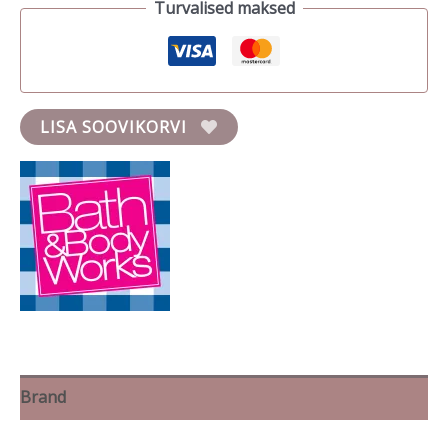
Turvalised maksed
LISA SOOVIKORVI
Brand