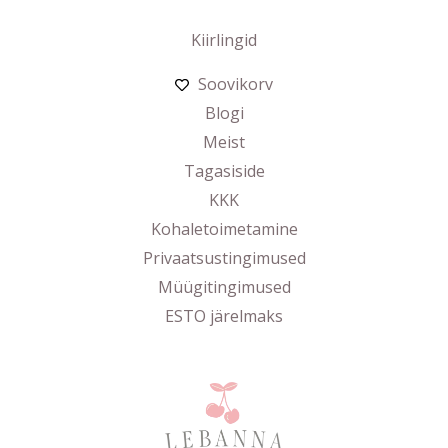
Kiirlingid
Soovikorv
Blogi
Meist
Tagasiside
KKK
Kohaletoimetamine
Privaatsustingimused
Müügitingimused
ESTO järelmaks