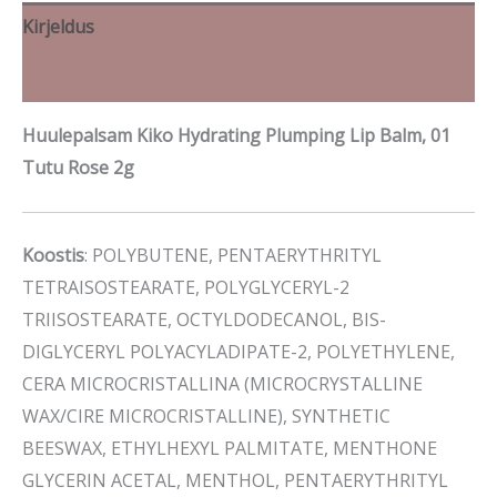
Kirjeldus
Brand
Huulepalsam Kiko Hydrating Plumping Lip Balm, 01
Tutu Rose 2g
Koostis
: POLYBUTENE, PENTAERYTHRITYL
TETRAISOSTEARATE, POLYGLYCERYL-2
TRIISOSTEARATE, OCTYLDODECANOL, BIS-
DIGLYCERYL POLYACYLADIPATE-2, POLYETHYLENE,
CERA MICROCRISTALLINA (MICROCRYSTALLINE
WAX/CIRE MICROCRISTALLINE), SYNTHETIC
BEESWAX, ETHYLHEXYL PALMITATE, MENTHONE
GLYCERIN ACETAL, MENTHOL, PENTAERYTHRITYL