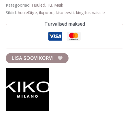
Kategooriad:
Huuled
,
Ilu
,
Meik
Sildid:
huuleläige
,
ilupood
,
kiko eesti
,
kingitus naisele
Turvalised maksed
LISA SOOVIKORVI