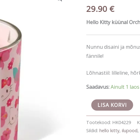
Kitty
29.90
€
küünal
Orchid
Hello Kitty küünal Orc
Petal
206g
kogus
Nunnu disaini ja mõnus
fännile!
Lõhnastiil: lilleline, hõr
Saadavus:
Ainult 1 laos
LISA KORVI
Tootekood:
HK04229
K
Sildid:
hello kitty
,
ilupood