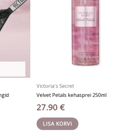
Victoria's Secret
ngid
Velvet Petals kehasprei 250ml
27.90
€
LISA KORVI