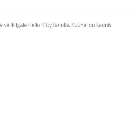
valik igale Hello Kitty fännile. Küünal on kaunis