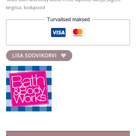
kingitus
,
kodupood
Turvalised maksed
LISA SOOVIKORVI