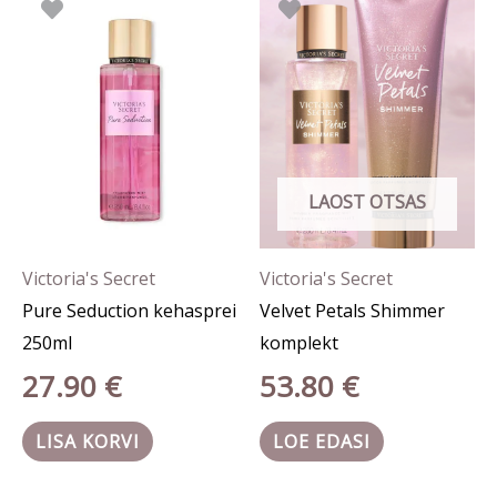
LAOST OTSAS
Victoria's Secret
Victoria's Secret
Pure Seduction kehasprei
Velvet Petals Shimmer
250ml
komplekt
27.90
€
53.80
€
LISA KORVI
LOE EDASI