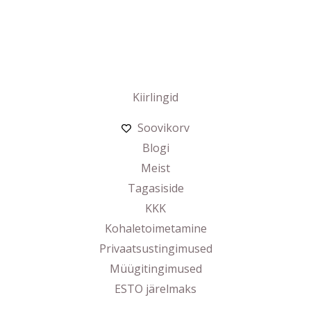
Kiirlingid
Soovikorv
Blogi
Meist
Tagasiside
KKK
Kohaletoimetamine
Privaatsustingimused
Müügitingimused
ESTO järelmaks