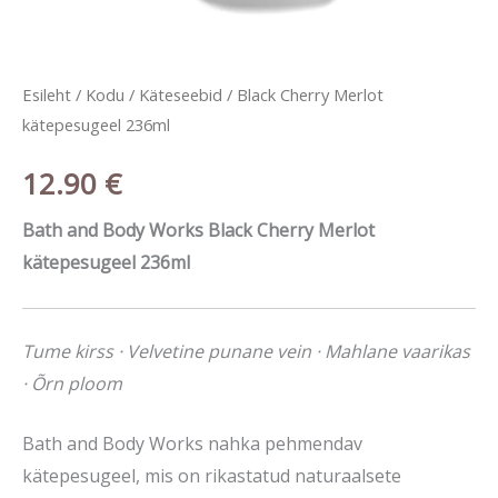
Esileht
/
Kodu
/
Käteseebid
/ Black Cherry Merlot
kätepesugeel 236ml
12.90
€
Bath and Body Works Black Cherry Merlot
kätepesugeel 236ml
Tume kirss · Velvetine punane vein · Mahlane vaarikas
· Õrn ploom
Bath and Body Works nahka pehmendav
kätepesugeel, mis on rikastatud naturaalsete