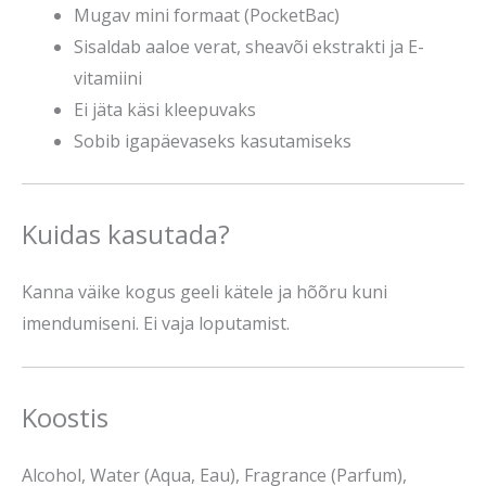
Mugav mini formaat (PocketBac)
Sisaldab aaloe verat, sheavõi ekstrakti ja E-
vitamiini
Ei jäta käsi kleepuvaks
Sobib igapäevaseks kasutamiseks
Kuidas kasutada?
Kanna väike kogus geeli kätele ja hõõru kuni
imendumiseni. Ei vaja loputamist.
Koostis
Alcohol, Water (Aqua, Eau), Fragrance (Parfum),