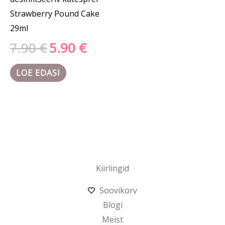
Strawberry Pound Cake
29ml
7.90
€
5.90
€
LOE EDASI
Kiirlingid
Soovikorv
Blogi
Meist