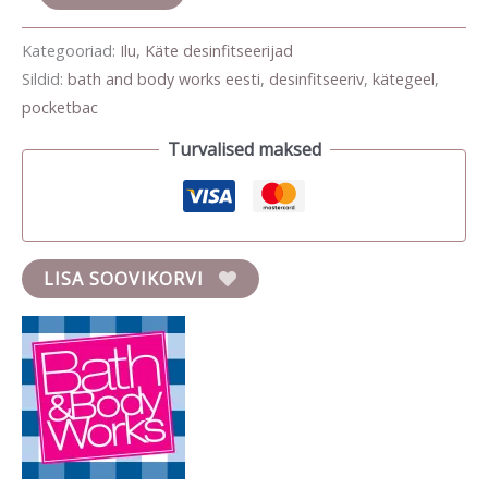
Kategooriad:
Ilu
,
Käte desinfitseerijad
Sildid:
bath and body works eesti
,
desinfitseeriv
,
kätegeel
,
pocketbac
Turvalised maksed
LISA SOOVIKORVI