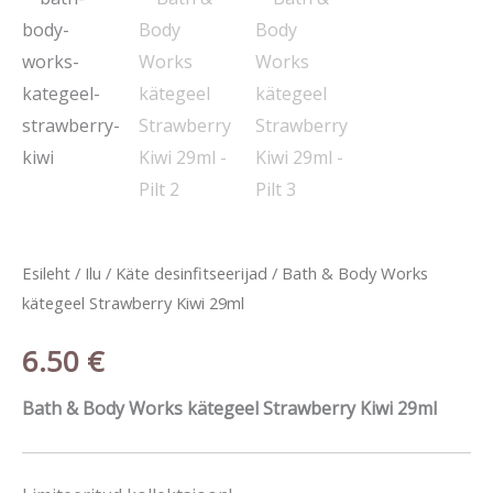
Body
Works
kätegeel
Strawberry
Kiwi
29ml
kogus
Esileht
/
Ilu
/
Käte desinfitseerijad
/ Bath & Body Works
kätegeel Strawberry Kiwi 29ml
6.50
€
Bath & Body Works kätegeel Strawberry Kiwi 29ml