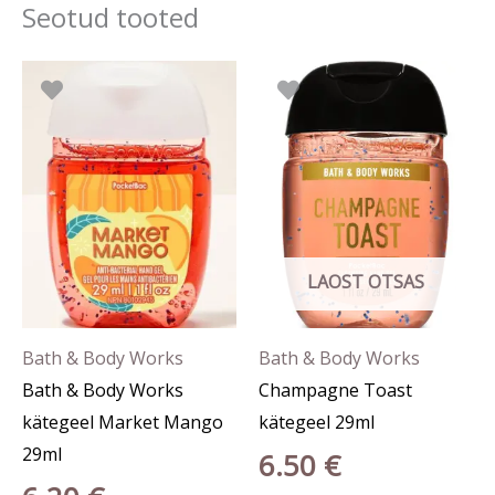
Seotud tooted
LAOST OTSAS
Bath & Body Works
Bath & Body Works
Bath & Body Works
Champagne Toast
kätegeel Market Mango
kätegeel 29ml
29ml
6.50
€