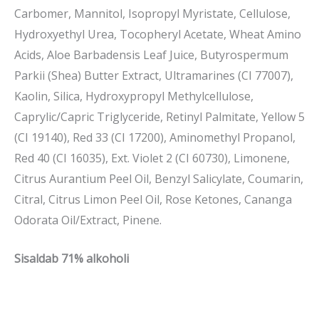
Carbomer, Mannitol, Isopropyl Myristate, Cellulose,
Hydroxyethyl Urea, Tocopheryl Acetate, Wheat Amino
Acids, Aloe Barbadensis Leaf Juice, Butyrospermum
Parkii (Shea) Butter Extract, Ultramarines (CI 77007),
Kaolin, Silica, Hydroxypropyl Methylcellulose,
Caprylic/Capric Triglyceride, Retinyl Palmitate, Yellow 5
(CI 19140), Red 33 (CI 17200), Aminomethyl Propanol,
Red 40 (CI 16035), Ext. Violet 2 (CI 60730), Limonene,
Citrus Aurantium Peel Oil, Benzyl Salicylate, Coumarin,
Citral, Citrus Limon Peel Oil, Rose Ketones, Cananga
Odorata Oil/Extract, Pinene.
Sisaldab 71% alkoholi