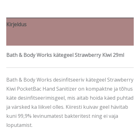
Kirjeldus
Brand
Bath & Body Works kätegeel Strawberry Kiwi 29ml
Bath & Body Works desinfitseeriv kätegeel Strawberry
Kiwi PocketBac Hand Sanitizer on kompaktne ja tõhus
käte desinfitseerimisgeel, mis aitab hoida käed puhtad
ja värsked ka liikvel olles. Kiiresti kuivav geel hävitab
kuni 99,9% levinumatest bakteritest ning ei vaja
loputamist.