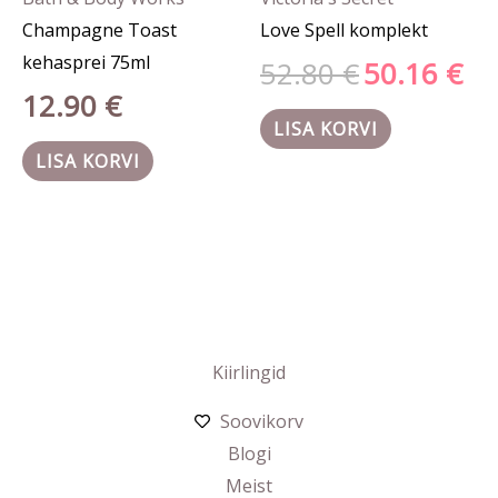
Champagne Toast
Love Spell komplekt
kehasprei 75ml
52.80
€
50.16
€
12.90
€
LISA KORVI
LISA KORVI
Kiirlingid
Soovikorv
Blogi
Meist