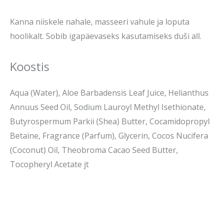
Kanna niiskele nahale, masseeri vahule ja loputa
hoolikalt. Sobib igapäevaseks kasutamiseks duši all.
Koostis
Aqua (Water), Aloe Barbadensis Leaf Juice, Helianthus
Annuus Seed Oil, Sodium Lauroyl Methyl Isethionate,
Butyrospermum Parkii (Shea) Butter, Cocamidopropyl
Betaine, Fragrance (Parfum), Glycerin, Cocos Nucifera
(Coconut) Oil, Theobroma Cacao Seed Butter,
Tocopheryl Acetate jt