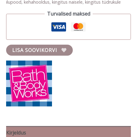
ilupood
,
kehahooldus
,
kingitus naisele
,
kingitus tüdrukule
Turvalised maksed
LISA SOOVIKORVI
Kirjeldus