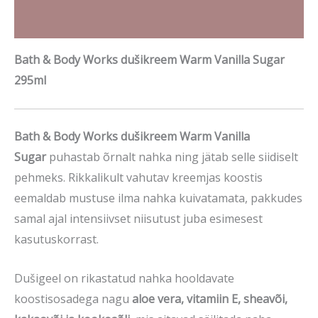
Brand
Bath & Body Works dušikreem Warm Vanilla Sugar
295ml
Bath & Body Works dušikreem Warm Vanilla
Sugar
puhastab õrnalt nahka ning jätab selle siidiselt
pehmeks. Rikkalikult vahutav kreemjas koostis
eemaldab mustuse ilma nahka kuivatamata, pakkudes
samal ajal intensiivset niisutust juba esimesest
kasutuskorrast.
Dušigeel on rikastatud nahka hooldavate
koostisosadega nagu
aloe vera, vitamiin E, sheavõi,