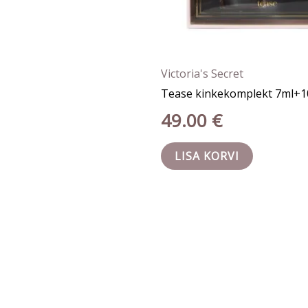
Victoria's Secret
Tease kinkekomplekt 7ml+1
49.00
€
LISA KORVI