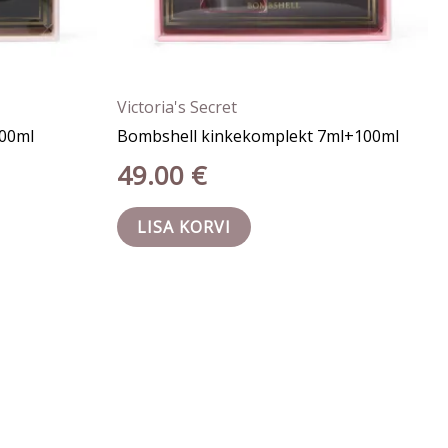
Victoria's Secret
00ml
Bombshell kinkekomplekt 7ml+100ml
49.00
€
LISA KORVI