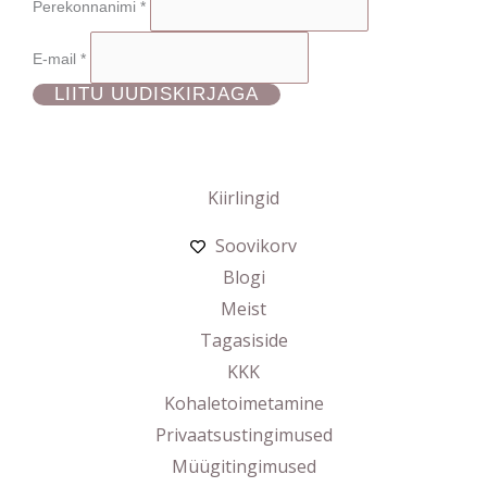
Perekonnanimi
*
E-mail
*
Kiirlingid
Soovikorv
Blogi
Meist
Tagasiside
KKK
Kohaletoimetamine
Privaatsustingimused
Müügitingimused