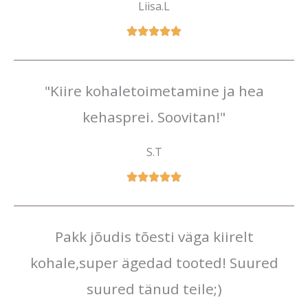
Liisa.L
"Kiire kohaletoimetamine ja hea
kehasprei. Soovitan!"
S.T
Pakk jõudis tõesti väga kiirelt
kohale,super ägedad tooted! Suured
suured tänud teile;)