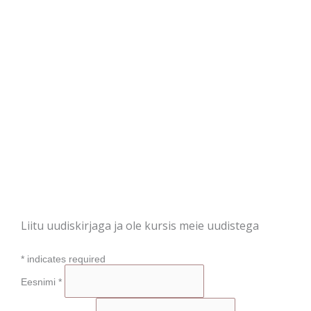
Liitu uudiskirjaga ja ole kursis meie uudistega
*
indicates required
Eesnimi
*