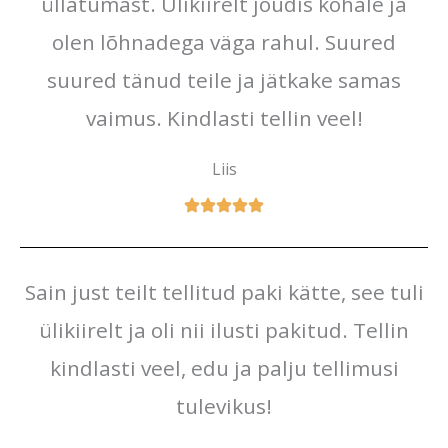
üllatumast. Ülikiirelt jõudis kohale ja
olen lõhnadega väga rahul. Suured
suured tänud teile ja jätkake samas
vaimus. Kindlasti tellin veel!
Liis
Sain just teilt tellitud paki kätte, see tuli
ülikiirelt ja oli nii ilusti pakitud. Tellin
kindlasti veel, edu ja palju tellimusi
tulevikus!