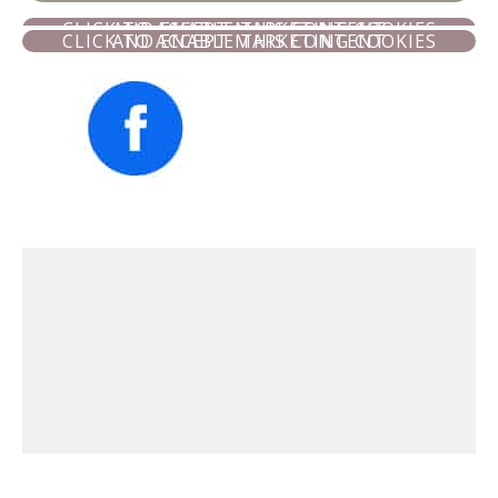
CLICK TO ACCEPT MARKETING COOKIES AND ENABLE THIS CONTENT
CLICK TO ACCEPT MARKETING COOKIES AND ENABLE THIS CONTENT