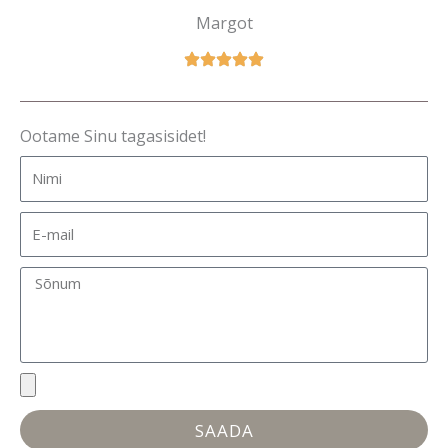
Margot
Ootame Sinu tagasisidet!
SAADA