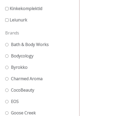
Kinkekomplektid
Leiunurk
Brands
Bath & Body Works
Bodycology
Byrokko
Charmed Aroma
CocoBeauty
EOS
Goose Creek